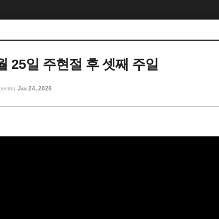
1월 25일 주현절 후 셋째 주일
Jan 24, 2026
posted