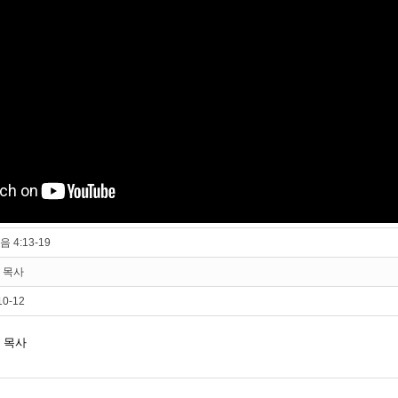
 4:13-19
 목사
10-12
형 목사