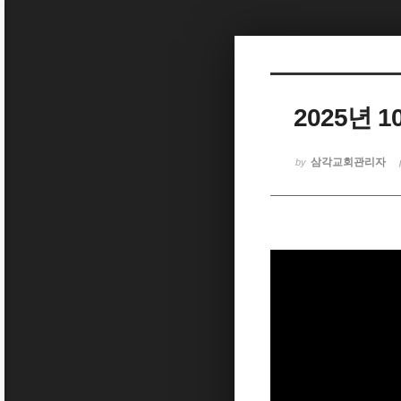
Sketchbook5, 스케치북5
2025년 
Sketchbook5, 스케치북5
삼각교회관리자
by